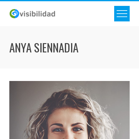
Skip
to
content
ANYA SIENNADIA