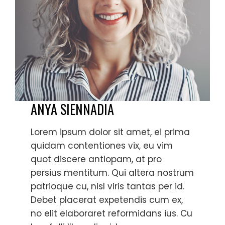
ANYA SIENNADIA
Lorem ipsum dolor sit amet, ei prima
quidam contentiones vix, eu vim
quot discere antiopam, at pro
persius mentitum. Qui altera nostrum
patrioque cu, nisl viris tantas per id.
Debet placerat expetendis cum ex,
no elit elaboraret reformidans ius. Cu