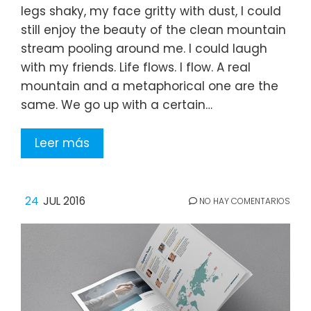
legs shaky, my face gritty with dust, I could
still enjoy the beauty of the clean mountain
stream pooling around me. I could laugh
with my friends. Life flows. I flow. A real
mountain and a metaphorical one are the
same. We go up with a certain…
Leer más
24
JUL 2016
NO HAY COMENTARIOS