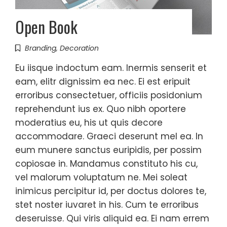
Open Book
Branding
,
Decoration
Eu iisque indoctum eam. Inermis senserit et
eam, elitr dignissim ea nec. Ei est eripuit
erroribus consectetuer, officiis posidonium
reprehendunt ius ex. Quo nibh oportere
moderatius eu, his ut quis decore
accommodare. Graeci deserunt mel ea. In
eum munere sanctus euripidis, per possim
copiosae in. Mandamus constituto his cu,
vel malorum voluptatum ne. Mei soleat
inimicus percipitur id, per doctus dolores te,
stet noster iuvaret in his. Cum te erroribus
deseruisse. Qui viris aliquid ea. Ei nam errem