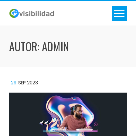
Skip
to
content
AUTOR:
ADMIN
29
SEP 2023