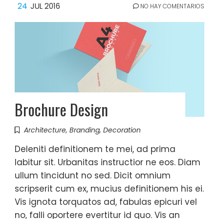
24
JUL 2016
NO HAY COMENTARIOS
Brochure Design
Architecture
,
Branding
,
Decoration
Deleniti definitionem te mei, ad prima
labitur sit. Urbanitas instructior ne eos. Diam
ullum tincidunt no sed. Dicit omnium
scripserit cum ex, mucius definitionem his ei.
Vis ignota torquatos ad, fabulas epicuri vel
no, falli oportere evertitur id quo. Vis an