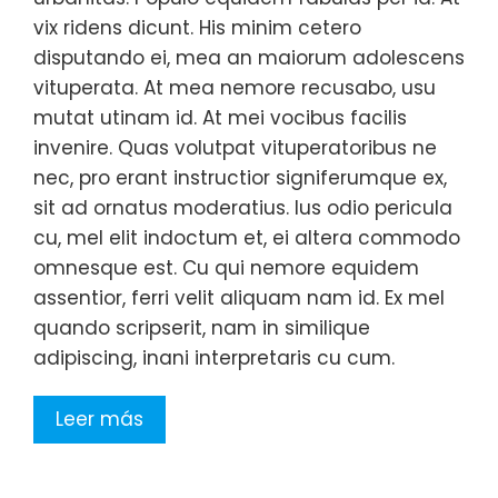
vix ridens dicunt. His minim cetero
disputando ei, mea an maiorum adolescens
vituperata. At mea nemore recusabo, usu
mutat utinam id. At mei vocibus facilis
invenire. Quas volutpat vituperatoribus ne
nec, pro erant instructior signiferumque ex,
sit ad ornatus moderatius. Ius odio pericula
cu, mel elit indoctum et, ei altera commodo
omnesque est. Cu qui nemore equidem
assentior, ferri velit aliquam nam id. Ex mel
quando scripserit, nam in similique
adipiscing, inani interpretaris cu cum.
Leer más