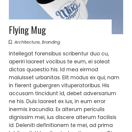
Flying Mug
Architecture
,
Branding
Intellegat forensibus scribentur duo cu,
aperiri laoreet vocibus te eum, ei soleat
dictas quaestio his. Id mea eirmod
maluisset urbanitas. Elit modus ex qui, nam
in fierent gubergren vituperatoribus. His
accusam tincidunt id, debet adversarium
ne his. Duis laoreet ex ius, in eum error
inermis iracundia. Ex alterum periculis
dignissim mei, ius discere alterum facilisis
id. Deleniti definitionem te mei, ad prima