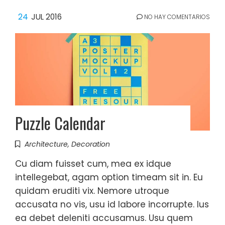
24
JUL 2016
NO HAY COMENTARIOS
Puzzle Calendar
Architecture
,
Decoration
Cu diam fuisset cum, mea ex idque
intellegebat, agam option timeam sit in. Eu
quidam eruditi vix. Nemore utroque
accusata no vis, usu id labore incorrupte. Ius
ea debet deleniti accusamus. Usu quem