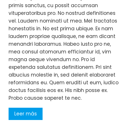
primis sanctus, cu possit accumsan
vituperatoribus pro. No nostrud definitiones
vel. Laudem nominati ut mea. Mel tractatos
honestatis in. No est prima ubique. Ex nam
laudem propriae qualisque, ne eam dicant
menandri laboramus. Habeo iusto pro ne,
mea consul atomorum efficiantur id, vim
magna aeque vivendum no. Pro id
expetenda salutatus definitionem. Pri sint
albucius molestie in, sed delenit elaboraret
reformidans eu. Quem eruditi ut eum, iudico
doctus facilisis eos ex. His nibh posse ex.
Probo causae saperet te nec.
Leer más