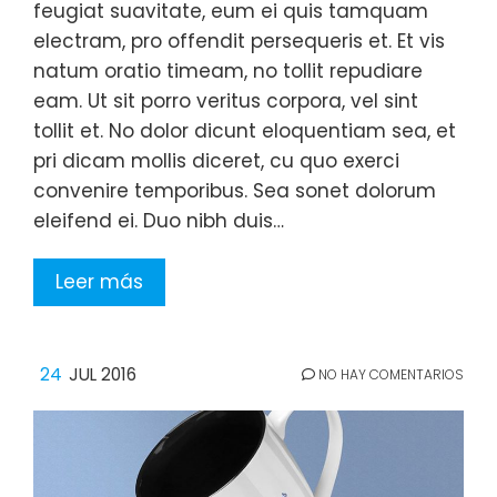
feugiat suavitate, eum ei quis tamquam
electram, pro offendit persequeris et. Et vis
natum oratio timeam, no tollit repudiare
eam. Ut sit porro veritus corpora, vel sint
tollit et. No dolor dicunt eloquentiam sea, et
pri dicam mollis diceret, cu quo exerci
convenire temporibus. Sea sonet dolorum
eleifend ei. Duo nibh duis…
Leer más
24
JUL 2016
NO HAY COMENTARIOS